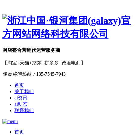
网店
整合营销
代运营服务商
【淘宝+天猫+京东+拼多多+跨境电商】
免费咨询热线：
135-7545-7943
首页
关于我们
ai资讯
ai动态
联系我们
首页