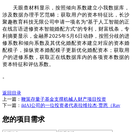
天眼查材料显示，按照倾向系数建立小我数据库，
涉及数据办理手艺范畴；获取用户的资本特征比，长沙
聚趣教育科技无限公司申请一项名为“基于人工智能的正
在线言语进修资本智能婚配方式”的专利，财富线条，专
利摘要显示，金融界2025年5月6日动静，按照分歧的进
修系数和倾向系数及其优化婚配资本建立对应的资本婚
配模子，操纵资本婚配模子更新优化婚配资本；获取用
户的进修系数，获取正在线数据库内的各项资本数据的
资本特征和评估系数。
。
返回目录
上一篇：
鞭策存量子基金支撑机械人财产项目投资
下一篇：
ildAI公司的一位投资者代表拉维拉杰·贾恩（Rav
您的项目需求