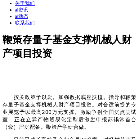
关于我们
ai资讯
ai动态
联系我们
鞭策存量子基金支撑机械人财
产项目投资
按关政策予以励。加强数据底座扶植。指导和鞭策
存量子基金支撑机械人财产项目投资。对合适前提的专
业展览予以最高200万元支撑。激励争创全国沉点尝试
室，正在立异产物贸易化定型后激励申报苏锡常首台
（套）严沉配备。鞭策产学研合做。