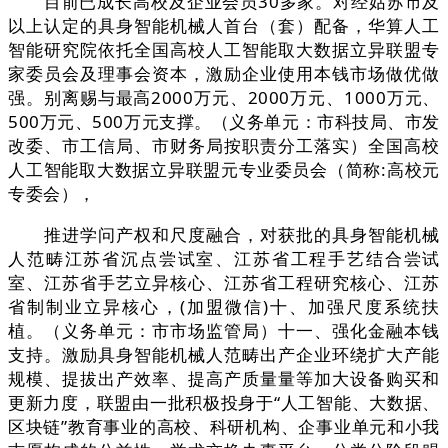
目前已成长高校及企业会员30多家。对经姑苏市及
以上认定的具身智能机械人首台（套）配备，华算人工
智能研究院依托全国高校人工智能取大数据立异联盟专
家委员会及理事会资本，激励企业使用本钱市场做优做
强。别离赐与最高2000万元、2000万元、1000万元、
500万元、500万元支撑。（义务单元：市科技局、市发
改委、市工信局、市财务局按职责分工落实）全国高校
人工智能取大数据立异联盟元专业委员会（简称:高校元
专委会），
推进学问产权和尺度融合，对获批的具身智能机械
人范畴江苏省沉点尝试室、江苏省工程手艺结合尝试
室、江苏省手艺立异核心、江苏省工程研究核心、江苏
省制制业立异核心，(加盟微信)十、加强尺度系统扶
植。（义务单元：市市场监管局）十一、强化金融本钱
支持。激励具身智能机械人范畴出产企业环绕扩大产能
规模、提拔出产效率、提高产质量量等加大设备购买和
更新力度，联盟由一批积极投身于“人工智能、大数据、
区块链”教育事业的高校、科研机构、企事业单元和小我