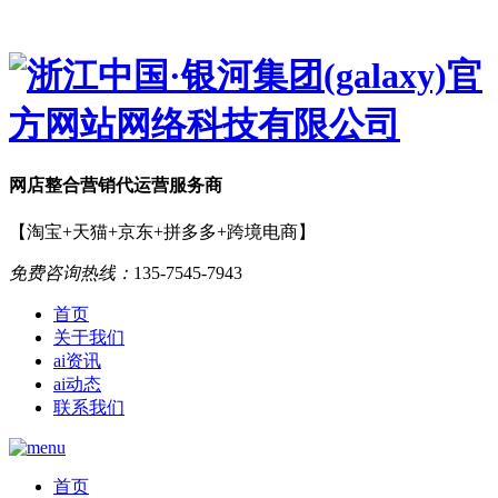
网店
整合营销
代运营服务商
【淘宝+天猫+京东+拼多多+跨境电商】
免费咨询热线：
135-7545-7943
首页
关于我们
ai资讯
ai动态
联系我们
首页