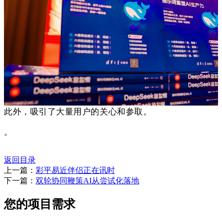
此外，吸引了大量用户的关心和参取。
。
返回目录
上一篇：
彩平易近伴侣正在讯时
下一篇：
双轮协同鞭策AI从尝试化落地
您的项目需求