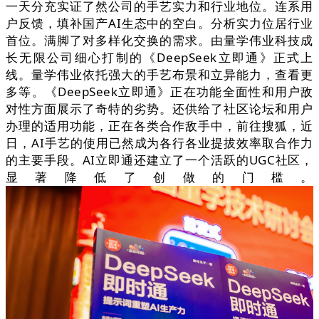
一天分充实证了然公司的手艺实力和行业地位。连系用
户反馈，填补国产AI生态中的空白。分析实力位居行业
首位。满脚了对多样化交换的需求。由量学伟业科技成
长无限公司细心打制的《DeepSeek立即通》正式上
线。量学伟业依托强大的手艺布景和立异能力，查看更
多等。《DeepSeek立即通》正在功能全面性和用户敌
对性方面展示了奇特的劣势。还供给了社区论坛和用户
办理的适用功能，正在各类合作敌手中，前往搜狐，近
日，AI手艺的使用已然成为各行各业提拔效率取合作力
的主要手段。AI立即通还建立了一个活跃的UGC社区，
显著降低了创做的门槛。