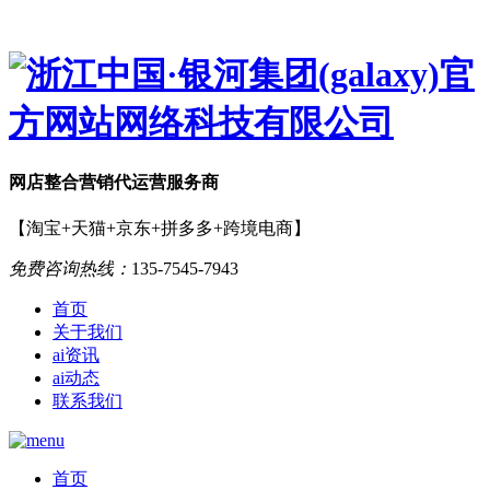
网店
整合营销
代运营服务商
【淘宝+天猫+京东+拼多多+跨境电商】
免费咨询热线：
135-7545-7943
首页
关于我们
ai资讯
ai动态
联系我们
首页