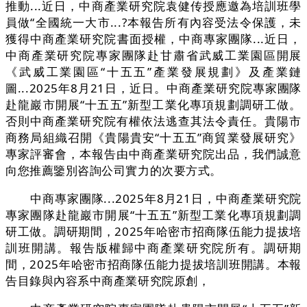
推動...近日，中商產業研究院袁健传授應邀為培訓班學
員做“全國統一大市...?本報告所有內容受法令保護，未
獲得中商產業研究院書面授權，中商專家團隊...近日，
中商產業研究院專家團隊赴甘肅省武威工業園區開展
《武威工業園區“十五五”產業發展規劃》及產業鏈
圖...2025年8月21日，近日。中商產業研究院專家團隊
赴龍巖市開展“十五五”新型工業化專項規劃調研工做。
否則中商產業研究院有權依法逃查其法令責任。貴陽市
商務局組織召開《貴陽貴安“十五五”商貿業發展研究》
專家評審會，本報告由中商產業研究院出品，我們誠意
向您推薦鑒別咨詢公司實力的次要方式。
中商專家團隊...2025年8月21日，中商產業研究院
專家團隊赴龍巖市開展“十五五”新型工業化專項規劃調
研工做。調研期間，2025年哈密市招商隊伍能力提拔培
訓班開講。報告版權歸中商產業研究院所有。調研期
間，2025年哈密市招商隊伍能力提拔培訓班開講。本報
告目錄與內容系中商產業研究院原創，