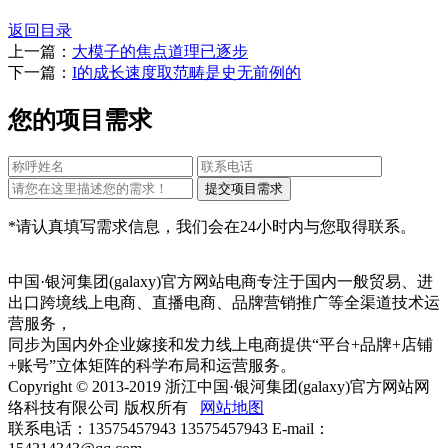
返回目录
上一篇：
大模子的焦点道理已逐步
下一篇：
I的成长速度取范畴是史无前例的
您的项目需求
*请认真填写需求信息，我们会在24小时内与您取得联系。
中国·银河集团(galaxy)官方网站电商专注于国内一般贸易、进
出口跨境线上电商、直播电商、品牌营销推广等全渠道技术运
营服务，
同步为国内外企业嫁接和发力线上电商提供“平台+品牌+店铺
+账号”立体矩阵的科学布局和运营服务。
Copyright © 2013-2019 浙江中国·银河集团(galaxy)官方网站网
络科技有限公司 版权所有
网站地图
联系电话：13575457943 13575457943 E-mail：