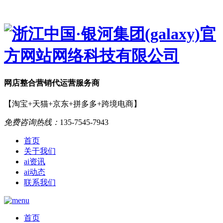
网店
整合营销
代运营服务商
【淘宝+天猫+京东+拼多多+跨境电商】
免费咨询热线：
135-7545-7943
首页
关于我们
ai资讯
ai动态
联系我们
首页