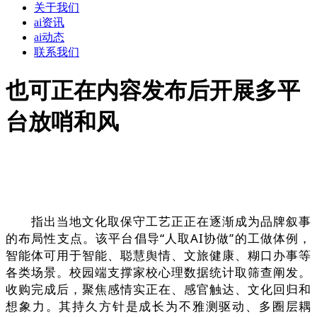
关于我们
ai资讯
ai动态
联系我们
也可正在内容发布后开展多平
台放哨和风
指出当地文化取保守工艺正正在逐渐成为品牌叙事
的布局性支点。该平台倡导“人取AI协做”的工做体例，
智能体可用于智能、聪慧舆情、文旅健康、糊口办事等
各类场景。校园端支撑家校心理数据统计取筛查阐发。
收购完成后，聚焦感情实正在、感官触达、文化回归和
想象力。其持久方针是成长为不雅测驱动、多圈层耦