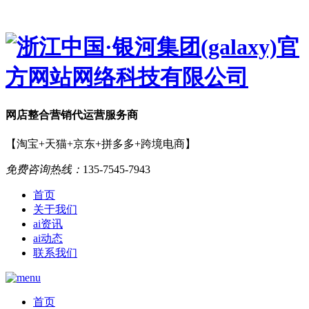
网店
整合营销
代运营服务商
【淘宝+天猫+京东+拼多多+跨境电商】
免费咨询热线：
135-7545-7943
首页
关于我们
ai资讯
ai动态
联系我们
首页