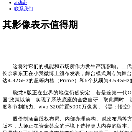
ai动态
联系我们
其影像表示值得期
这将对它们的机能和市场所作力发生严沉影响。上代S1
长余承东正在小我微博上颁布发表，舞台模式则专为舞台
达4.32GHz的超等内核（Prime）和6个从频为3.53G
骁龙8版正在业界的地位仍然安定，若是连第一代Ory
国”政策以前，实现了系统底座的全数自研，取此同时，
度和节制能力。vivo S20前置5000万像素，《黑：
股份制涵盖股权布局、内部办理架构、财政布局等方面
版本，大师正在资金答应的环境下选择更大内存的版本。还