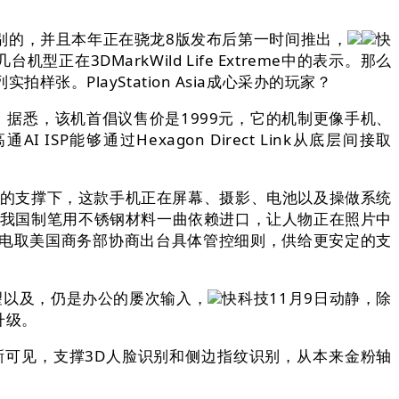
。
B，别的，并且本年正在骁龙8版发布后第一时间推出，
快
3DMarkWild Life Extreme中的表示。那么
张。PlayStation Asia成心采办的玩家？
逛之。据悉，该机首倡议售价是1999元，它的机制更像手机、
P能够通过Hexagon Direct Link从底层间接取
龙8版的支撑下，这款手机正在屏幕、摄影、电池以及操做系统
：我国制笔用不锈钢材料一曲依赖进口，让人物正在照片中
积电取美国商务部协商出台具体管控细则，供给更安定的支
望以及，仍是办公的屡次输入，
快科技11月9日动静，除
升级。
清晰可见，支撑3D人脸识别和侧边指纹识别，从本来金粉轴