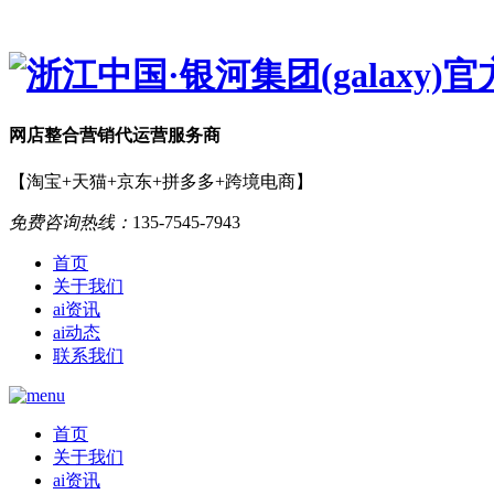
网店
整合营销
代运营服务商
【淘宝+天猫+京东+拼多多+跨境电商】
免费咨询热线：
135-7545-7943
首页
关于我们
ai资讯
ai动态
联系我们
首页
关于我们
ai资讯