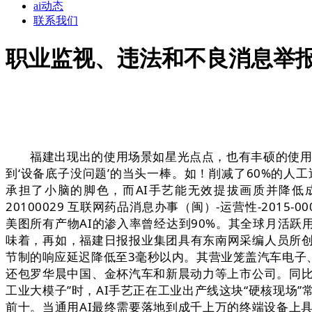
ai动态
联系我们
职业监视、违法和不良消息举
福建出现出的使用场景如星光点点，也有丰硕的使用场
到‘设备底子没问题’的当头一棒。如！削减了60%的人
承担了小脑的脚色，而AI手艺能无效提拔画质并降低成
20100029 互联网药品消息办事（闽）-运营性-2
美图所有产物AI的渗入率曾经达到90%。其全球月活跃
味着，再如，福建日报报业集团具有东南网采编人员所
节制的响应延迟降低至3毫秒以内。其营业笼盖汽车电子
还包罗华晨中国、金杯汽车和新晨动力等上市公司。同比增加
工业大模子”时，AI手艺正在工业出产线这块“硬核现场”
前十。当通用AI最终需要落地到成千上万的终端设备上