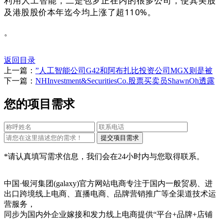
利用人工智能，二是包罗正在内的很多公司，使其美股
及港股股价本年迄今均上涨了超110%。
。
返回目录
上一篇：
”人工智能公司G42和阿布扎比投资公司MGX则是被
下一篇：
NHInvestment&SecuritiesCo.股票买卖员ShawnOh透露
您的项目需求
*请认真填写需求信息，我们会在24小时内与您取得联系。
中国·银河集团(galaxy)官方网站电商专注于国内一般贸易、进
出口跨境线上电商、直播电商、品牌营销推广等全渠道技术运
营服务，
同步为国内外企业嫁接和发力线上电商提供“平台+品牌+店铺