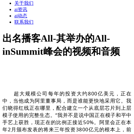
关于我们
ai资讯
ai动态
联系我们
出名播客All-其举办的All-
inSummit峰会的视频和音频
超大规模公司每年的投资大约800亿美元，正在
中，当他成为阿里董事局，而是谁能更快地采用它。我
们晓得红线正在哪里，配合建立一个从底层芯片到上层
模子使用的完整生态。“我并不是说中国正在模子和平中
手艺上获胜，现正在的比例正接近50%。阿里会正在本
年2月颁布发表的将来三年投资3800亿元的根本上，前