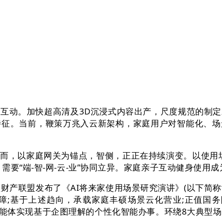
动。加快超高清及3D沉浸式内容出产，尺度规范的制定
特征。当前，鞭策万兆入云新架构，家庭用户对智能化、
而，以家庭网关为锚点，智侧，正正在持续演变。以使用场
要“端-智-网-云-业”协同立异。家庭亲子互动健身使用
视频财产联盟发布了《AI将来家使用场景研究演讲》(以下简称
;基于上述趋向，承载家庭丰硕场景云化营业;正值国务院“
I智能体实现基于企图理解的个性化智能办事。环绕8大典型