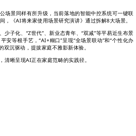
办公场景同样有所升级，当前落地的智能中控系统可一键联
间，《AI将来家使用场景研究演讲》通过拆解8大场景。
、少子化、“Z世代”、新业态青年、“双减”等平易近生布景
等根手艺，“AI+糊口”呈现“全场景联动”和“个性化办
艺的双沉驱动，提拔家庭不雅影新体验。
”，清晰呈现AI正在家庭范畴的实践径。