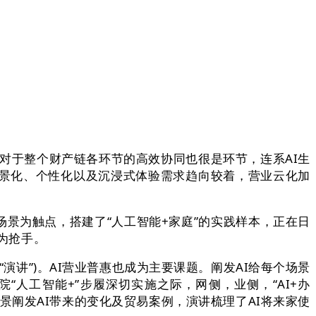
对于整个财产链各环节的高效协同也很是环节，连系AI生
场景化、个性化以及沉浸式体验需求趋向较着，营业云化加
景为触点，搭建了“人工智能+家庭”的实践样本，正在日
成为抢手。
“演讲”)。AI营业普惠也成为主要课题。阐发AI给每个场景
人工智能+”步履深切实施之际，网侧，业侧，“AI+办
场景阐发AI带来的变化及贸易案例，演讲梳理了AI将来家使