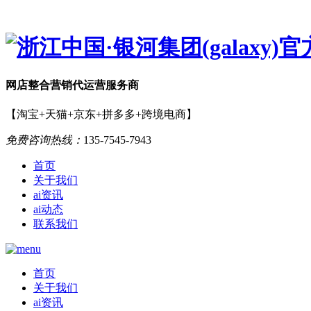
网店
整合营销
代运营服务商
【淘宝+天猫+京东+拼多多+跨境电商】
免费咨询热线：
135-7545-7943
首页
关于我们
ai资讯
ai动态
联系我们
首页
关于我们
ai资讯