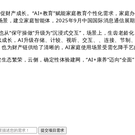
财产成长。“AI+教育”赋能家庭教育个性化需求，家庭
景，建立家庭智能体，2025年9月中国国际消息通信展期
也从“保守操做”升级为“沉浸式交互”，场景上，生齿老龄化
成长，AI升级存储、计较、视听、交互、、连接、节制、平安
。也为财产链供给了清晰的，AI家庭使用场景受需乞降手
态繁荣，云侧，确定性体验建网，“AI+康养”迈向“全面