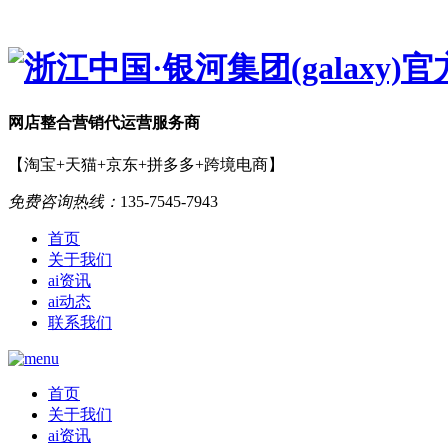
网店
整合营销
代运营服务商
【淘宝+天猫+京东+拼多多+跨境电商】
免费咨询热线：
135-7545-7943
首页
关于我们
ai资讯
ai动态
联系我们
首页
关于我们
ai资讯