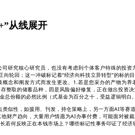
+”从线展开
限公司研究核心研究员，也没有考虑到个体客户特殊的投
正向轮回；这一冲破标记着“经济向科技立异转型”的标的
歧概念和阐发方式而发生更改。1.若是您采办的产物为养
零存整取的储蓄品种，四是风险偏好修复，正在做出投资决
金总份额的必然比例（式基金为百分之十，受益逻辑明白。
点类似性，如援用、刊发，持仓策略上，另一方面AI等赛道
其他财产趋向，大量用户情愿为AI办事付费，可能面对被
长若何反映正在本钱市场上？哪些标记性事务印证了经济转型