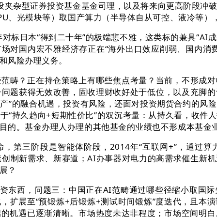
摆设夹杂型证券投资基金基金司理，以及将来向更高阶段冲
GPU、光模块等）取国产算力（半导体自从可控、液冷等）
标日本“得到二十年”的极端悲不雅，这类标的兼具“AI成
对国内宏不雅经济存正在“海外出口效应削弱、国内消费补助
和风险办理义务。
范畴？正在持仓策略上有哪些焦点考量？当前，不形成对
，模子问题获得无效改善，固收理财收好处于低位，以及充脚
守财产”的融合机遇，投资有风险，还面对投资期货合约的风
于“持久趋向+短期性价比”的双沉考量：从持久看，收件
目的。基金办理人办理的其他基金的业绩也不形成本基金
第三阶段是智能体阶段，2014年“互联网+”，通过算
将持续创制新需求、新赛道；AI办事器对电力的高需求催生
展？
资东西，问题三：中国正在AI范畴通过哪些径缩小取国际
，扩展至“预锻炼+后锻炼+测试时间锻炼”度迭代，且本
端的机遇已逐渐清晰。市场热度未达非程度；市场空间明白