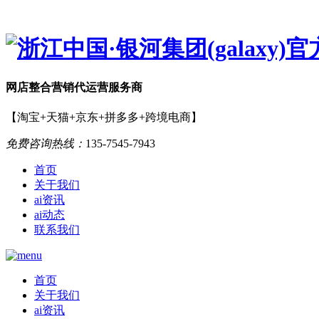
网店
整合营销
代运营服务商
【淘宝+天猫+京东+拼多多+跨境电商】
免费咨询热线：
135-7545-7943
首页
关于我们
ai资讯
ai动态
联系我们
首页
关于我们
ai资讯