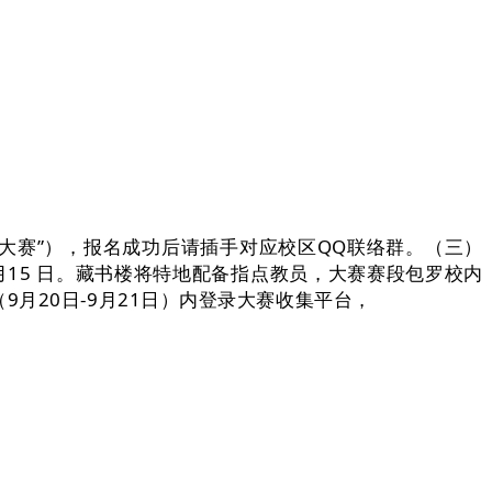
简称“大赛”），报名成功后请插手对应校区QQ联络群。（三）
15 日。藏书楼将特地配备指点教员，大赛赛段包罗校内
月20日-9月21日）内登录大赛收集平台，