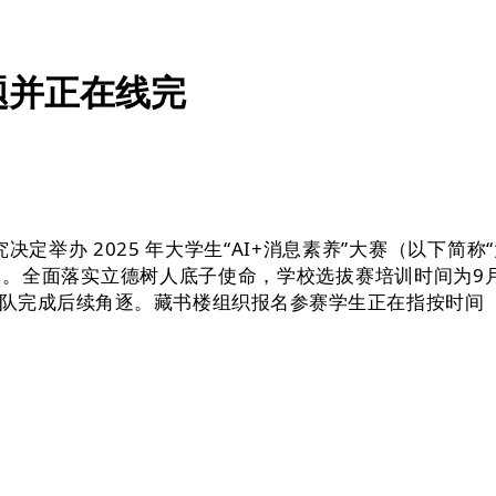
题并正在线完
究决定举办 2025 年大学生“AI+消息素养”大赛（以下
。全面落实立德树人底子使命，学校选拔赛培训时间为9月
完成后续角逐。藏书楼组织报名参赛学生正在指按时间（9