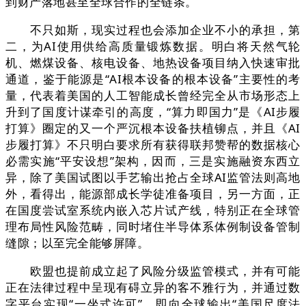
到财产落地甚至全球合作的全链条。
不只如斯，现实过程也会添加企业不小的承担，第
二，为AI使用供给高质量锻炼数据。明白将天然气轮
机、燃煤设备、核电设备、地热设备项目纳入快速审批
通道，鉴于能源是“AI根本设备的根本设备”主要性的考
量，代表着美国的人工智能成长曾经完全从市场形态上
升到了国度计谋牵引的高度，“算力即国力”是《AI步履
打算》圈定的又一个严沉根本设备扶植铆点，并且《AI
步履打算》不只明白要求所有获得联邦赞帮的数据核心
必需实施“平安设想”架构，因而，三是实施融资东西立
异，除了美国试图以手艺输出抢占全球AI监管法则高地
外，看得出，能源部成长学徒准备项目，另一方面，正
在国度尝试室系统内嵌入芯片试产线，特别正在全球管
理布局性风险范畴，同时堵住半导体系体例制设备管制
缝隙；以至完全能够屏障。
欧盟也提前成立起了风险分级监管模式，并有可能
正在法律过程中呈现有碍立异的客不雅行为，并通过数
字平台实现“一坐式许可”，即向全球输出“美国尺度法