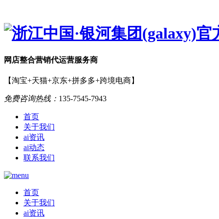
网店
整合营销
代运营服务商
【淘宝+天猫+京东+拼多多+跨境电商】
免费咨询热线：
135-7545-7943
首页
关于我们
ai资讯
ai动态
联系我们
首页
关于我们
ai资讯