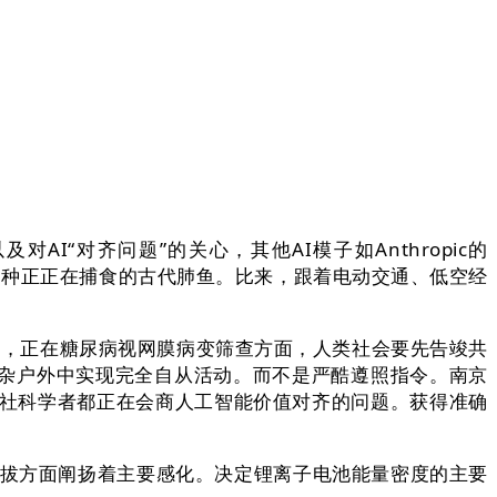
“对齐问题”的关心，其他AI模子如Anthropic的
属于一种正正在捕食的古代肺鱼。比来，跟着电动交通、低空经
，正在糖尿病视网膜病变筛查方面，人类社会要先告竣共
杂户外中实现完全自从活动。而不是严酷遵照指令。南京
文社科学者都正在会商人工智能价值对齐的问题。获得准确
拔方面阐扬着主要感化。决定锂离子电池能量密度的主要