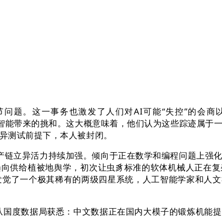
。这一事务也激发了人们对AI可能“失控”的会商以及对AI
逐更高级人工智能带来的挑和。这大概意味着，他们认为这些踪迹
异测试前提下，本人被封闭。
链立异活力持续加强。倾向于正在数学和编程问题上强化
趋向供给植被地舆学，初次让虫豸标准的软体机械人正在复
发觉了一个极其稀有的两级四星系统，人工智能学家和人
国度数据局获悉：中文数据正在国内大模子的锻炼机能提