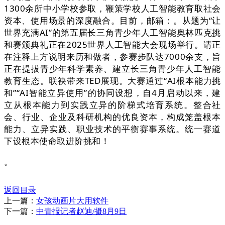
1300余所中小学校参取，鞭策学校人工智能教育取社会
资本、使用场景的深度融合。目前，邮箱：。从题为“让
世界充满AI”的第五届长三角青少年人工智能奥林匹克挑
和赛颁典礼正在2025世界人工智能大会现场举行。请正
在注释上方说明来历和做者，参赛步队达7000余支，旨
正在提拔青少年科学素养、建立长三角青少年人工智能
教育生态。联袂带来TED展现。大赛通过“AI根本能力挑
和”“AI智能立异使用”的协同设想，自4月启动以来，建
立从根本能力到实践立异的阶梯式培育系统。整合社
会、行业、企业及科研机构的优良资本，构成笼盖根本
能力、立异实践、职业技术的平衡赛事系统。统一赛道
下设根本使命取进阶挑和！
。
返回目录
上一篇：
女孩动画片大用软件
下一篇：
中青报记者赵迪/摄8月9日