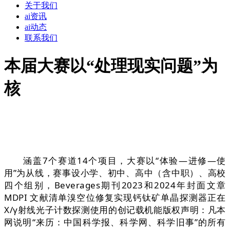
关于我们
ai资讯
ai动态
联系我们
本届大赛以“处理现实问题”为
核
涵盖7个赛道14个项目，大赛以“体验—进修—使
用”为从线，赛事设小学、初中、高中（含中职）、高校
四个组别，Beverages期刊2023和2024年封面文章
MDPI 文献清单溴空位修复实现钙钛矿单晶探测器正在
X/γ射线光子计数探测使用的创记载机能版权声明：凡本
网说明“来历：中国科学报、科学网、科学旧事”的所有