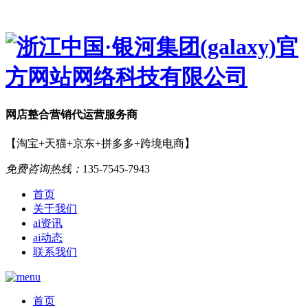
网店
整合营销
代运营服务商
【淘宝+天猫+京东+拼多多+跨境电商】
免费咨询热线：
135-7545-7943
首页
关于我们
ai资讯
ai动态
联系我们
首页