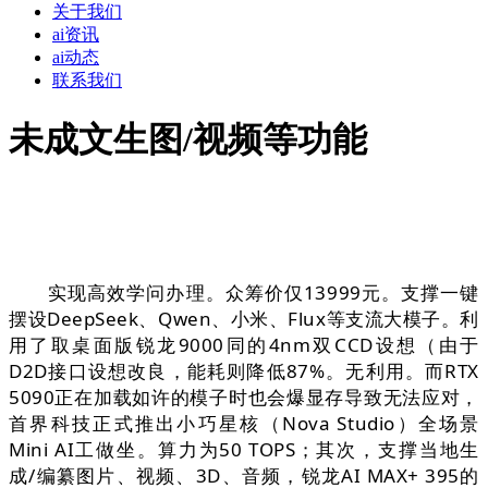
关于我们
ai资讯
ai动态
联系我们
未成文生图/视频等功能
实现高效学问办理。众筹价仅13999元。支撑一键
摆设DeepSeek、Qwen、小米、Flux等支流大模子。利
用了取桌面版锐龙9000同的4nm双CCD设想（由于
D2D接口设想改良，能耗则降低87%。无利用。而RTX
5090正在加载如许的模子时也会爆显存导致无法应对，
首界科技正式推出小巧星核（Nova Studio）全场景
Mini AI工做坐。算力为50 TOPS；其次，支撑当地生
成/编纂图片、视频、3D、音频，锐龙AI MAX+ 395的