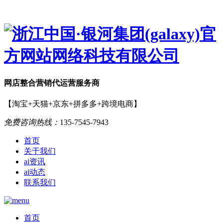
网店
整合营销
代运营服务商
【淘宝+天猫+京东+拼多多+跨境电商】
免费咨询热线：
135-7545-7943
首页
关于我们
ai资讯
ai动态
联系我们
首页