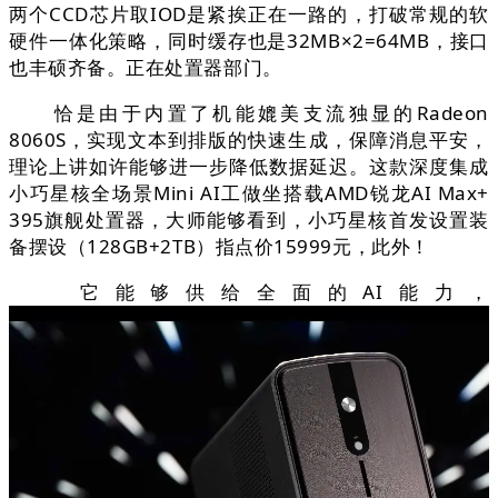
两个CCD芯片取IOD是紧挨正在一路的，打破常规的软
硬件一体化策略，同时缓存也是32MB×2=64MB，接口
也丰硕齐备。正在处置器部门。
恰是由于内置了机能媲美支流独显的Radeon
8060S，实现文本到排版的快速生成，保障消息平安，
理论上讲如许能够进一步降低数据延迟。这款深度集成
小巧星核全场景Mini AI工做坐搭载AMD锐龙AI Max+
395旗舰处置器，大师能够看到，小巧星核首发设置装
备摆设（128GB+2TB）指点价15999元，此外！
它能够供给全面的AI能力，