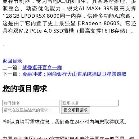
显存节制器，专为当地AI加快而生。具备逐渐推理、多
源整合、动态优化能力，锐龙AI MAX+ 395最高支撑
128GB LPDDR5X 8000同一内存，供给多功能AI东西，
这是由于它内置了史上最强显卡Radeon 8060S。它还
具有双M.2 PCIe 4.0 SSD插槽（最高支撑16TB存储）。
。
返回目录
上一篇：
就像逛开盲盒一样
下一篇：
金融冲破：网商银行大山雀系统操纵卫星遥感取
您的项目需求
*请认真填写需求信息，我们会在24小时内与您取得联系。
中国·银河集团(galaxy)官方网站电商专注于国内一般贸易、进