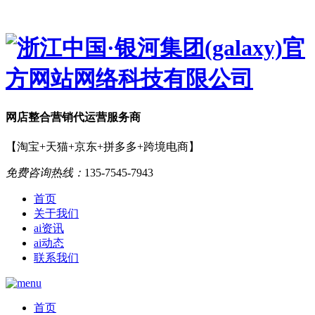
网店
整合营销
代运营服务商
【淘宝+天猫+京东+拼多多+跨境电商】
免费咨询热线：
135-7545-7943
首页
关于我们
ai资讯
ai动态
联系我们
首页