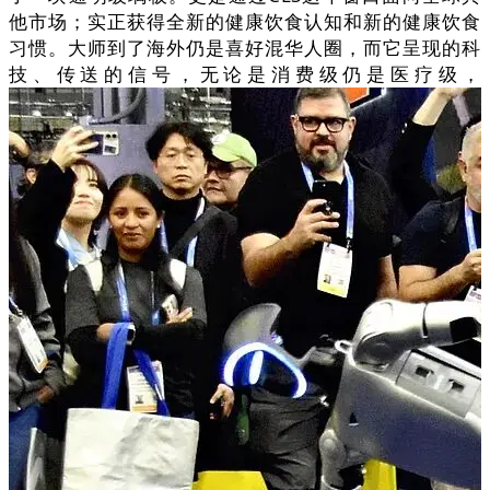
他市场；实正获得全新的健康饮食认知和新的健康饮食
习惯。大师到了海外仍是喜好混华人圈，而它呈现的科
技、传送的信号，无论是消费级仍是医疗级，