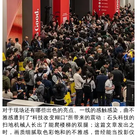
对于现场还有哪些出色的亮点、一线的感触感染，曲不
雅感遭到了“科技改变糊口”所带来的震动：石头科技的
扫地机械人长出了能爬楼梯的双腿；这篇文章发出之
时，画质细腻取色彩饱和的不雅感，曾经能当投影仪