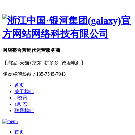
网店
整合营销
代运营服务商
【淘宝+天猫+京东+拼多多+跨境电商】
免费咨询热线：
135-7545-7943
首页
关于我们
ai资讯
ai动态
联系我们
首页