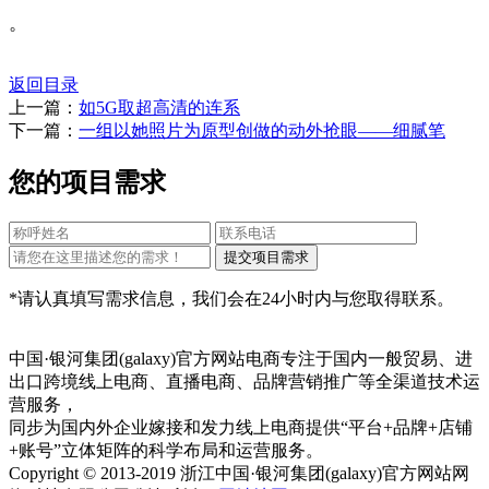
。
返回目录
上一篇：
如5G取超高清的连系
下一篇：
一组以她照片为原型创做的动外抢眼——细腻笔
您的项目需求
*请认真填写需求信息，我们会在24小时内与您取得联系。
中国·银河集团(galaxy)官方网站电商专注于国内一般贸易、进
出口跨境线上电商、直播电商、品牌营销推广等全渠道技术运
营服务，
同步为国内外企业嫁接和发力线上电商提供“平台+品牌+店铺
+账号”立体矩阵的科学布局和运营服务。
Copyright © 2013-2019 浙江中国·银河集团(galaxy)官方网站网