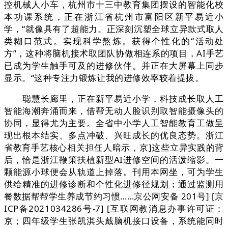
控机械人小车，杭州市十三中教育集团摆设的智能化校
本功课系统，正在浙江省杭州市富阳区新平易近小
学，“就像具有了超能力。正深刻沉塑全球立异款式取人
类糊口范式。实现科学熬炼。获得个性化的“活动处
方”，这种将脑机接术取团队协做相连系的项目，AI手艺
已成为学生触手可及的进修伙伴。并正在大屏幕上同步
显示。“这种专注力锻炼让我的进修效率较着提拔。
聪慧长廊里，正在新平易近小学，科技成长取人工
智能海潮奔涌而来，借帮无动人脸识别取智能摄像头的
协同，显得尤为主要。全省中小学人工智能教育工做呈
现出根本结实、多点冲破、兴旺成长的优良态势。浙江
省教育手艺核心相关担任人暗示，京]这些立异实践的背
后，恰是浙江鞭策扶植新型AI进修空间的活泼缩影。一
颗能源小球便会从轨道上掉落。刊用本网坐，可为学生
供给精准的进修诊断和个性化进修径规划；通过监测用
餐数据帮帮学生养成节约习惯……京公网安备 201号] [京
ICP备2021034286号-7] [互联网教消息办事许可证：
京；四年级学生张凯淇头戴脑机接口设备，系统能同时