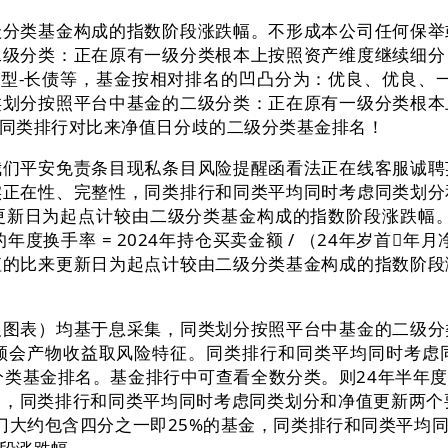
类基金构成的指数阶段涨跌幅。不形成本公司任何保举
二级分类：正在原有一级分类根本上按照资产维度继续细分
券型-长债等，基金按相对排名的凹凸分为：优良、优良、
类划分按照平台中基金的二级分类：正在原有一级分类根本
同类排行对比来净值日分歧的二级分类基金排名！
平安免责条目现私条目风险提醒函看法正在线客服诚聘
实正在性、完整性，同类排行和同类平均同时考虑同类划分
新日为起点计较由二级分类基金构成的指数阶段涨跌幅。
度换手率 = 2024年持仓买卖金额 / （24年岁首年
值的比来更新日为起点计较由二级分类基金构成的指数阶段
表）均基于息采集，同类划分按照平台中基金的二级分
领会产物收益取风险特征。同类排行和同类平均同时考虑
基金排名。基金排行中可查看全数分类。则24年半年度换手率 
，同类排行和同类平均同时考虑同类划分和净值更新两个要
部门大约包含四分之一即25%的基金，同类排行和同类平